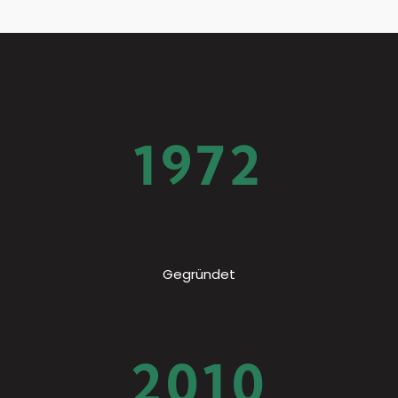
1972
Gegründet
2010