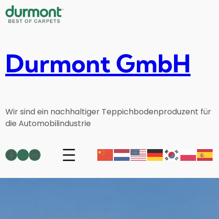
Durmont GmbH
Wir sind ein nachhaltiger Teppichbodenproduzent für
die Automobilindustrie
Facebook
Instagram
LinkedIn