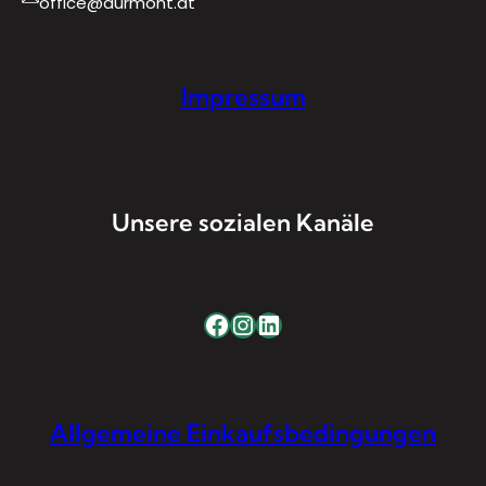
office@durmont.at
Impressum
Unsere sozialen Kanäle
Facebook
Instagram
LinkedIn
Allgemeine Einkaufsbedingungen