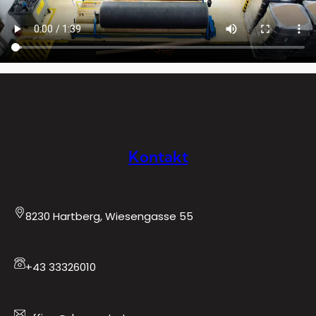
Kontakt
8230 Hartberg, Wiesengasse 55
+43 33326010