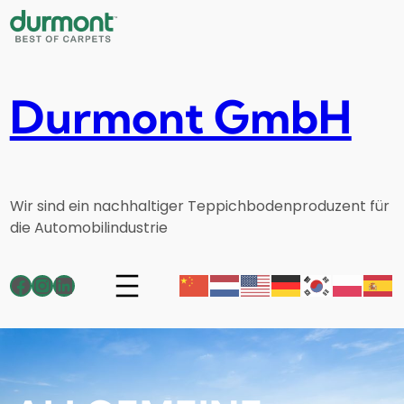
Zum
Inhalt
springen
Durmont GmbH
Wir sind ein nachhaltiger Teppichbodenproduzent für
die Automobilindustrie
Facebook
Instagram
LinkedIn