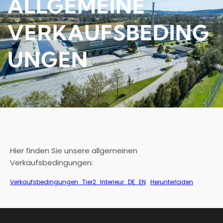
ALLGEMEINE
VERKAUFSBEDING
UNGEN
Hier finden Sie unsere allgemeinen
Verkaufsbedingungen:
Verkaufsbedingungen_Tier2_Interieur_DE_EN
Herunterladen