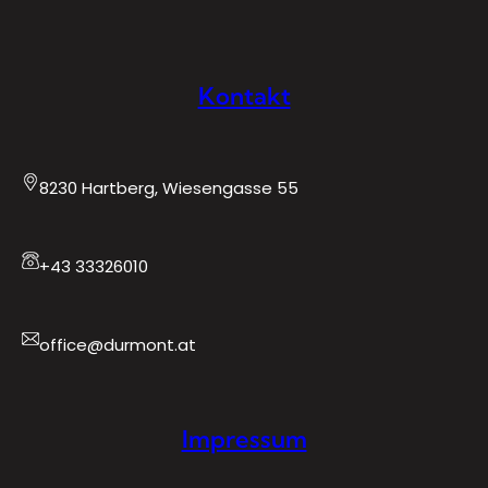
Kontakt
8230 Hartberg, Wiesengasse 55
+43 33326010
office@durmont.at
Impressum